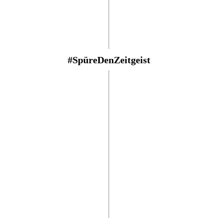
#SpüreDenZeitgeist